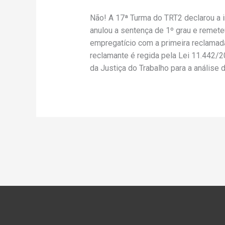
Não! A 17ª Turma do TRT2 declarou a i
anulou a sentença de 1º grau e remete
empregatício com a primeira reclamada
reclamante é regida pela Lei 11.442/20
da Justiça do Trabalho para a análise 
←
Post anterior