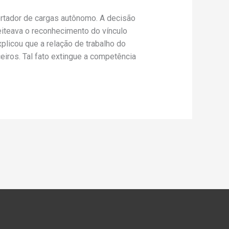
ortador de cargas autônomo. A decisão
eiteava o reconhecimento do vínculo
plicou que a relação de trabalho do
eiros. Tal fato extingue a competência
Post seguinte
→