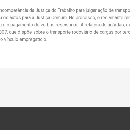
ncompetência da Justiça do Trabalho para julgar ação de transp
u os autos para a Justiça Comum. No processo, o reclamante pl
 e o pagamento de verbas rescisórias. A relatora do acórdão, ex
07, que dispõe sobre o transporte rodoviário de cargas por terc
do vínculo empregatício.