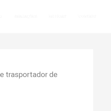
O
AVALIAÇÕES
NOTÍCIAS
CONTATO
de trasportador de