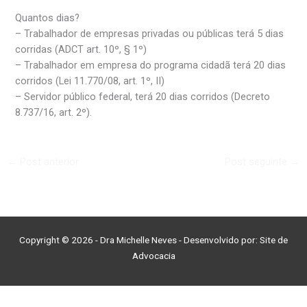
Quantos dias?
– Trabalhador de empresas privadas ou públicas terá 5 dias
corridas (ADCT art. 10º, § 1º)
– Trabalhador em empresa do programa cidadã terá 20 dias
corridos (Lei 11.770/08, art. 1º, II)
– Servidor público federal, terá 20 dias corridos (Decreto
8.737/16, art. 2º).
←
Post anterior
Post seguinte
→
Copyright © 2026 - Dra Michelle Neves - Desenvolvido por:
Site de
Advocacia