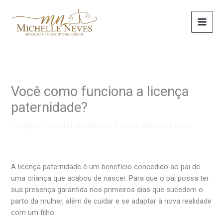
Ir
para
o
conteúdo
Você como funciona a licença
paternidade?
/
Artigos - Dra Michelle Neves
/ Por
Dra Michelle Neves
A licença paternidade é um benefício concedido ao pai de
uma criança que acabou de nascer. Para que o pai possa ter
sua presença garantida nos primeiros dias que sucedem o
parto da mulher, além de cuidar e se adaptar à nova realidade
com um filho.